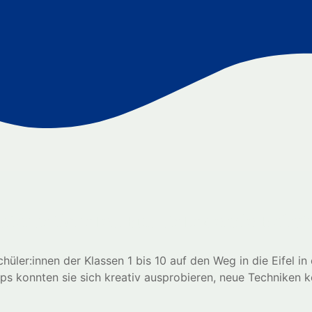
r Internationalen Kunstakademie Heim
ler:innen der Klassen 1 bis 10 auf den Weg in die Eifel in
ps konnten sie sich kreativ ausprobieren, neue Techniken 