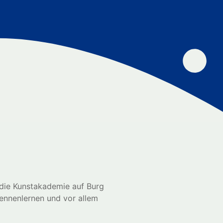
bach
 die Kunstakademie auf Burg
kennenlernen und vor allem