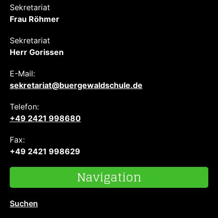
Sekretariat
Frau Röhmer
Sekretariat
Herr Gorissen
E-Mail:
sekretariat@buergewaldschule.de
Telefon:
+49 2421 998680
Fax:
+49 2421 998629
Navigation
Suchen