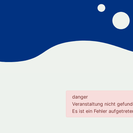
danger
Veranstaltung nicht gefund
Es ist ein Fehler aufgetrete