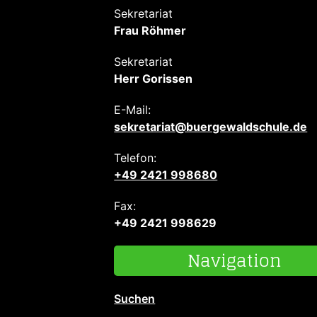
Sekretariat
Frau Röhmer
Sekretariat
Herr Gorissen
E-Mail:
sekretariat@buergewaldschule.de
Telefon:
+49 2421 998680
Fax:
+49 2421 998629
Navigation
Suchen